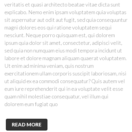
veritatis et quasi architecto beatae vitae dicta sunt
explicabo. Nemo enim ipsam voluptatem quia voluptas
sit aspernatur aut odit aut fugit, sed quia consequuntur
magni dolores eos qui ratione voluptatem sequi
nesciunt. Neque porro quisquam est, qui dolorem
ipsum quia dolor sit amet, consectetur, adipisci velit,
sed quia non numquam eius modi tempora incidunt ut
labore et dolore magnam aliquam quaerat voluptatem.
Ut enim ad minima veniam, quis nostrum
exercitationem ullam corporis suscipit laboriosam, nisi
ut aliquid ex ea commodi consequatur? Quis autem vel
eum iure reprehenderit qui in ea voluptate velit esse
quam nihil molestiae consequatur, vel illum qui
dolorem eum fugiat quo
READ MORE