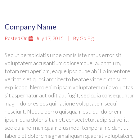
Company Name
Posted On
July 17, 2015
By
Go Big
Sed ut perspiciatis unde omnis iste natus error sit
voluptatem accusantium doloremque laudantium,
totam rem aperiam, eaque ipsa quae ab illo inventore
veritatis et quasi architecto beatae vitae dicta sunt
explicabo. Nemo enim ipsam voluptatem quia voluptas
sit aspernatur aut odit aut fugit, sed quia consequuntur
magni dolores eos qui ratione voluptatem sequi
nesciunt. Neque porro quisquam est, qui dolorem
ipsum quia dolor sit amet, consectetur, adipisci velit,
sed quia non numquam eius modi tempora incidunt ut
labore et dolore magnam aliquam quaerat voluptatem.