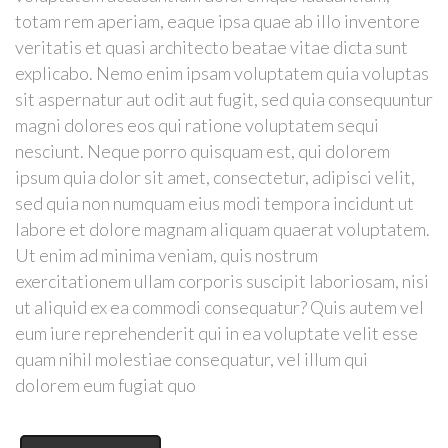
totam rem aperiam, eaque ipsa quae ab illo inventore
veritatis et quasi architecto beatae vitae dicta sunt
explicabo. Nemo enim ipsam voluptatem quia voluptas
sit aspernatur aut odit aut fugit, sed quia consequuntur
magni dolores eos qui ratione voluptatem sequi
nesciunt. Neque porro quisquam est, qui dolorem
ipsum quia dolor sit amet, consectetur, adipisci velit,
sed quia non numquam eius modi tempora incidunt ut
labore et dolore magnam aliquam quaerat voluptatem.
Ut enim ad minima veniam, quis nostrum
exercitationem ullam corporis suscipit laboriosam, nisi
ut aliquid ex ea commodi consequatur? Quis autem vel
eum iure reprehenderit qui in ea voluptate velit esse
quam nihil molestiae consequatur, vel illum qui
dolorem eum fugiat quo