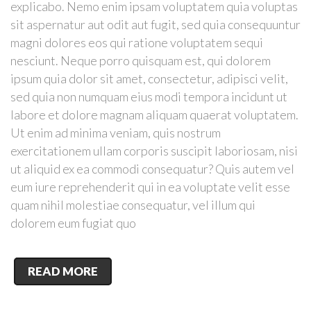
explicabo. Nemo enim ipsam voluptatem quia voluptas
sit aspernatur aut odit aut fugit, sed quia consequuntur
magni dolores eos qui ratione voluptatem sequi
nesciunt. Neque porro quisquam est, qui dolorem
ipsum quia dolor sit amet, consectetur, adipisci velit,
sed quia non numquam eius modi tempora incidunt ut
labore et dolore magnam aliquam quaerat voluptatem.
Ut enim ad minima veniam, quis nostrum
exercitationem ullam corporis suscipit laboriosam, nisi
ut aliquid ex ea commodi consequatur? Quis autem vel
eum iure reprehenderit qui in ea voluptate velit esse
quam nihil molestiae consequatur, vel illum qui
dolorem eum fugiat quo
READ MORE