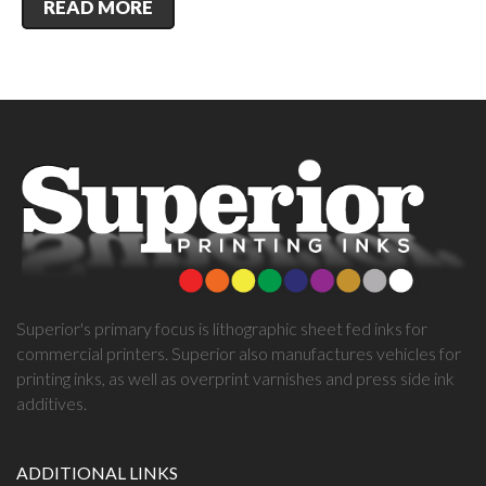
READ MORE
Superior's primary focus is lithographic sheet fed inks for
commercial printers. Superior also manufactures vehicles for
printing inks, as well as overprint varnishes and press side ink
additives.
ADDITIONAL LINKS