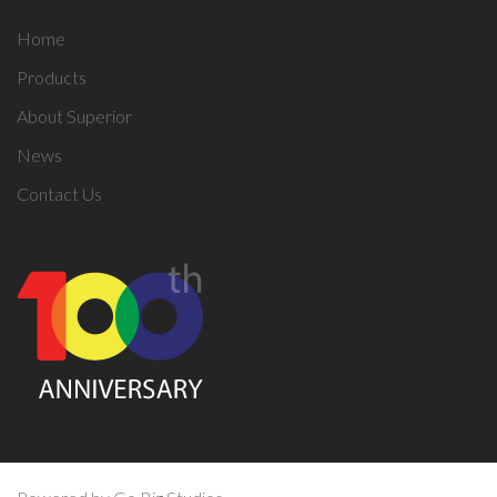
Home
Products
About Superior
News
Contact Us