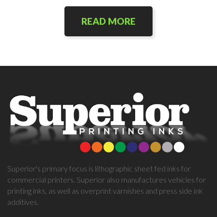
READ MORE
Superior's primary focus is lithographic sheet fed inks for
commercial printers. Superior also manufactures vehicles for
printing inks, as well as overprint varnishes and press side ink
additives.