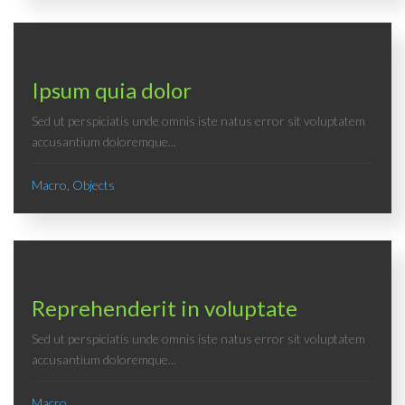
Ipsum quia dolor
Sed ut perspiciatis unde omnis iste natus error sit voluptatem
accusantium doloremque...
Macro, Objects
Reprehenderit in voluptate
Sed ut perspiciatis unde omnis iste natus error sit voluptatem
accusantium doloremque...
Macro