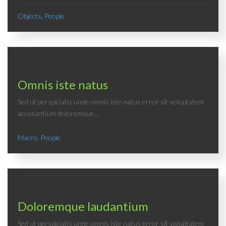
Objects, People
Omnis iste natus
Sed ut perspiciatis unde omnis iste natus error sit voluptatem
accusantium doloremque...
Macro, People
Doloremque laudantium
Sed ut perspiciatis unde omnis iste natus error sit voluptatem