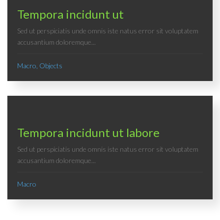
Tempora incidunt ut
Sed ut perspiciatis unde omnis iste natus error sit voluptatem
accusantium doloremque...
Macro, Objects
Tempora incidunt ut labore
Sed ut perspiciatis unde omnis iste natus error sit voluptatem
accusantium doloremque...
Macro