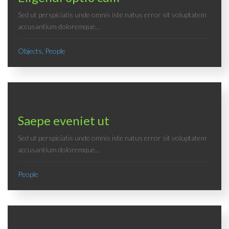
Sed ut perspiciatis unde omnis iste natus error sit voluptatem
accusantium doloremque...
Objects, People
Saepe eveniet ut
Sed ut perspiciatis unde omnis iste natus error sit voluptatem
accusantium doloremque...
People