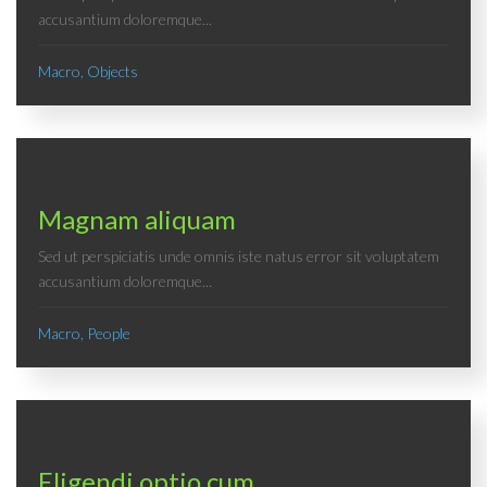
accusantium doloremque...
Macro, Objects
Magnam aliquam
Sed ut perspiciatis unde omnis iste natus error sit voluptatem
accusantium doloremque...
Macro, People
Eligendi optio cum