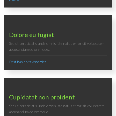
Dolore eu fugiat
Sed ut perspiciatis unde omnis iste natus error sit voluptatem
accusantium doloremque...
Post has no taxonomies
Cupidatat non proident
Sed ut perspiciatis unde omnis iste natus error sit voluptatem
accusantium doloremque...